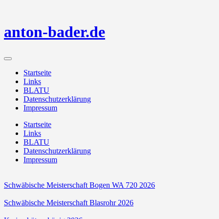
Skip
to
content
anton-bader.de
Anton
Bader
Startseite
Links
BLATU
Datenschutzerklärung
Impressum
Startseite
Links
BLATU
Datenschutzerklärung
Impressum
Schwäbische Meisterschaft Bogen WA 720 2026
Schwäbische Meisterschaft Blasrohr 2026