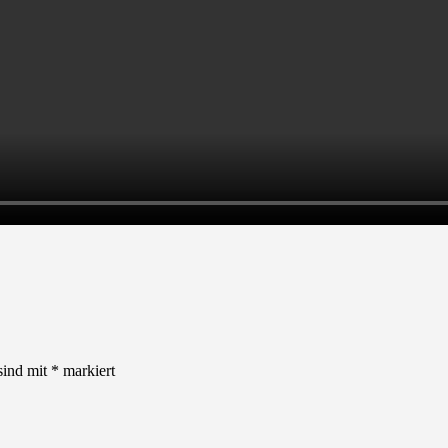
sind mit
*
markiert