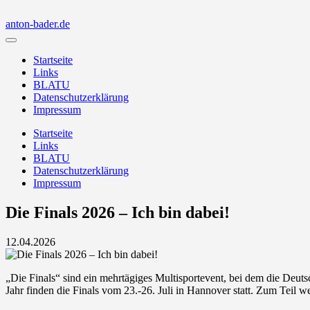
Skip
to
anton-bader.de
content
Anton
Bader
Startseite
Links
BLATU
Datenschutzerklärung
Impressum
Startseite
Links
BLATU
Datenschutzerklärung
Impressum
Die Finals 2026 – Ich bin dabei!
12.04.2026
„Die Finals“ sind ein mehrtägiges Multisportevent, bei dem die Deuts
Jahr finden die Finals vom 23.-26. Juli in Hannover statt. Zum Tei