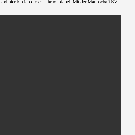
d hier bin ich dieses Jahr mit dabei. Mit der Mannschaft SV