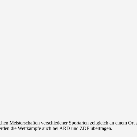
chen Meisterschaften verschiedener Sportarten zeitgleich an einem Ort
l werden die Wettkämpfe auch bei ARD und ZDF übertragen.