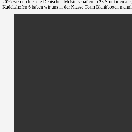
2026 werden hier die Deutschen Meisterschaften in 23 Sportarten au
Kadeltshofen 6 haben wir uns in der Klasse Team Blankbogen männlich